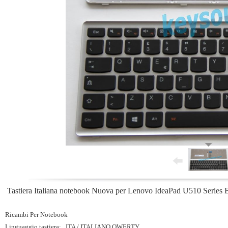
Tastiera Italiana notebook Nuova per Lenovo IdeaPad U510 Series B
Ricambi Per Notebook
Linguaggio tastiera: ITA / ITALIANO QWERTY