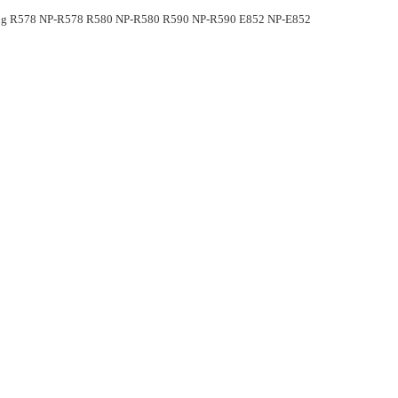
msung R578 NP-R578 R580 NP-R580 R590 NP-R590 E852 NP-E852