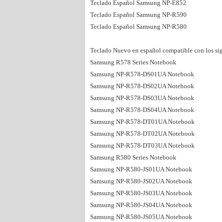
Teclado Español Samsung NP-E852
Teclado Español Samsung NP-R590
Teclado Español Samsung NP-R580
Teclado Nuevo en español compatible con los sig
Samsung R578 Series Notebook
Samsung NP-R578-DS01UA Notebook
Samsung NP-R578-DS02UA Notebook
Samsung NP-R578-DS03UA Notebook
Samsung NP-R578-DS04UA Notebook
Samsung NP-R578-DT01UA Notebook
Samsung NP-R578-DT02UA Notebook
Samsung NP-R578-DT03UA Notebook
Samsung R580 Series Notebook
Samsung NP-R580-JS01UA Notebook
Samsung NP-R580-JS02UA Notebook
Samsung NP-R580-JS03UA Notebook
Samsung NP-R580-JS04UA Notebook
Samsung NP-R580-JS05UA Notebook