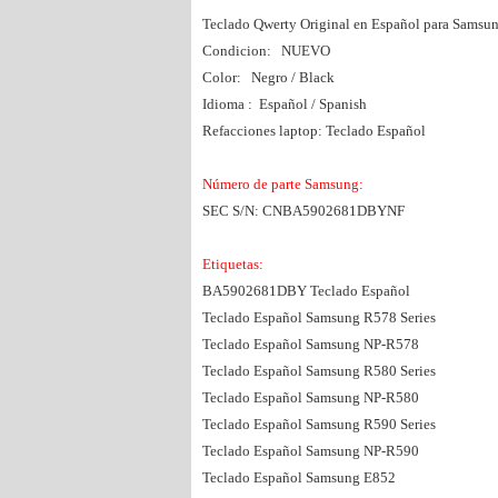
Teclado Qwerty Original en Español para Sa
Condicion: NUEVO
Color: Negro / Black
Idioma : Español / Spanish
Refacciones laptop: Teclado Español
Número de parte Samsung:
SEC S/N: CNBA5902681DBYNF
Etiquetas:
BA5902681DBY Teclado Español
Teclado Español Samsung R578 Series
Teclado Español Samsung NP-R578
Teclado Español Samsung R580 Series
Teclado Español Samsung NP-R580
Teclado Español Samsung R590 Series
Teclado Español Samsung NP-R590
Teclado Español Samsung E852