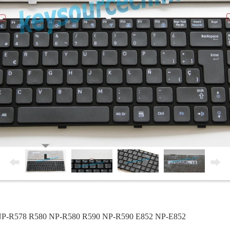
 NP-R578 R580 NP-R580 R590 NP-R590 E852 NP-E852