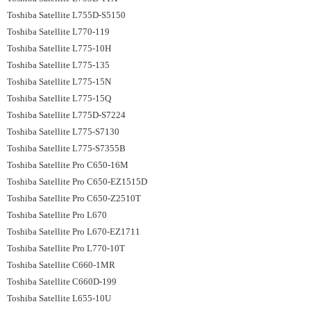
Toshiba Satellite L755D-S5150
Toshiba Satellite L770-119
Toshiba Satellite L775-10H
Toshiba Satellite L775-135
Toshiba ‏Satellite L775-15N
Toshiba Satellite L775-15Q
Toshiba Satellite L775D-S7224
Toshiba Satellite L775-S7130
Toshiba Satellite L775-S7355B
Toshiba Satellite Pro C650-16M
Toshiba Satellite Pro C650-EZ1515D
Toshiba Satellite Pro C650-Z2510T
Toshiba Satellite Pro L670
Toshiba Satellite Pro L670-EZ1711
Toshiba Satellite Pro L770-10T
Toshiba Satellite C660-1MR
Toshiba Satellite C660D-199
Toshiba Satellite L655-10U