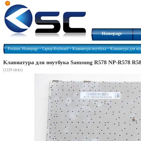
Homepage
Position:
Homepage
>
Laptop Keyboard
>
Клавиатура ноутбука
>
Клавиатура для н
Клавиатура для ноутбука Samsung R578 NP-R578 R5
(
1229 clicks)