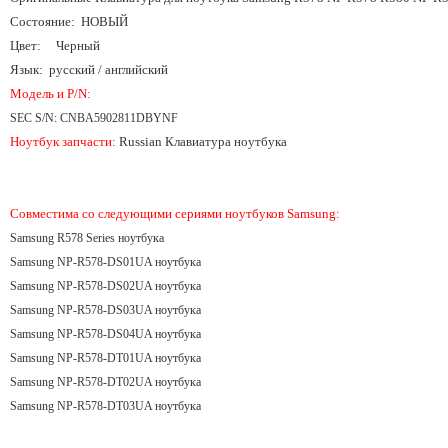
Состояние: НОВЫЙ
Цвет: Черный
Язык: русский / английский
Модель и P/N:
SEC S/N: CNBA5902811DBYNF
Ноутбук запчасти:
Russian Клавиатура ноутбука
Совместима со следующими сериями ноутбуков Samsung:
Samsung R578 Series ноутбука
Samsung NP-R578-DS01UA ноутбука
Samsung NP-R578-DS02UA ноутбука
Samsung NP-R578-DS03UA ноутбука
Samsung NP-R578-DS04UA ноутбука
Samsung NP-R578-DT01UA ноутбука
Samsung NP-R578-DT02UA ноутбука
Samsung NP-R578-DT03UA ноутбука